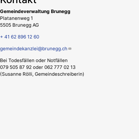
Gemeindeverwaltung Brunegg
Platanenweg 1
5505 Brunegg AG
+ 41 62 896 12 60
gemeindekanzlei@brunegg.ch
Bei Todesfällen oder Notfällen
079 505 87 92 oder 062 777 02 13
(Susanne Rölli, Gemeindeschreiberin)