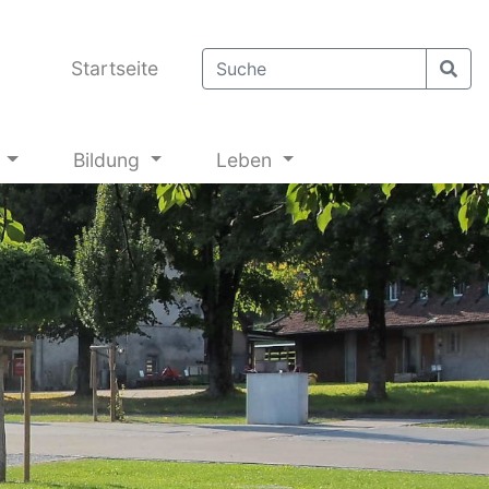
Startseite
g
Bildung
Leben