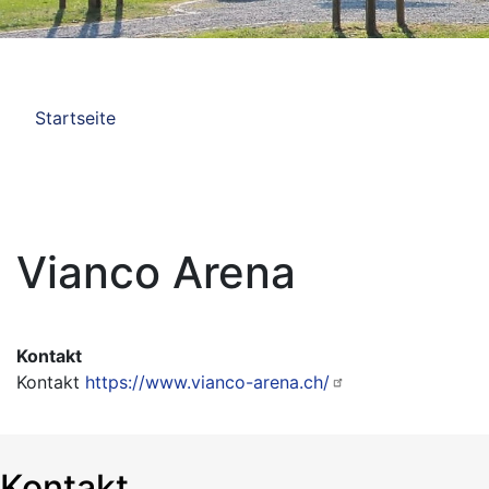
Pfadnavigation
Startseite
Vianco Arena
Kontakt
Kontakt
https://www.vianco-arena.ch/
Kontakt