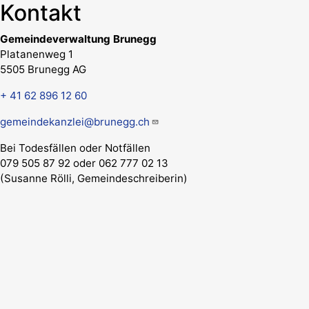
Kontakt
Gemeindeverwaltung Brunegg
Platanenweg 1
5505 Brunegg AG
+ 41 62 896 12 60
gemeindekanzlei@brunegg.ch
Bei Todesfällen oder Notfällen
079 505 87 92 oder 062 777 02 13
(Susanne Rölli, Gemeindeschreiberin)