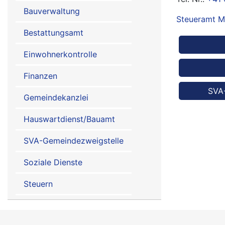
Bauverwaltung
Steueramt M
Bestattungsamt
Abtei
Einwohnerkontrolle
Finanzen
SVA
Gemeindekanzlei
Hauswartdienst/Bauamt
SVA-Gemeindezweigstelle
Soziale Dienste
Steuern