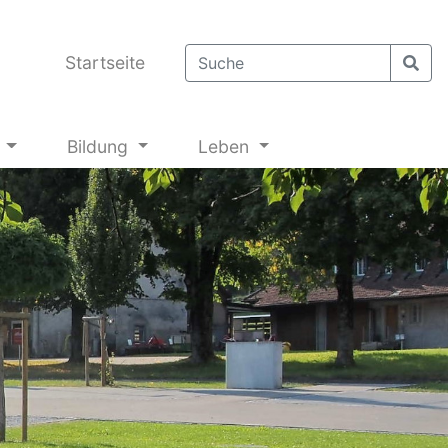
Startseite
g
Bildung
Leben