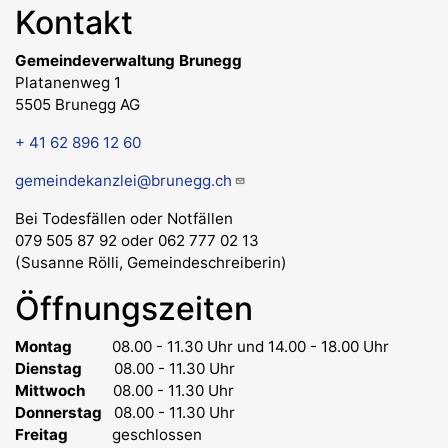
Kontakt
Gemeindeverwaltung Brunegg
Platanenweg 1
5505 Brunegg AG
+ 41 62 896 12 60
gemeindekanzlei@brunegg.ch
Bei Todesfällen oder Notfällen
079 505 87 92 oder 062 777 02 13
(Susanne Rölli, Gemeindeschreiberin)
Öffnungszeiten
Montag
08.00 - 11.30 Uhr
und 14.00 - 18.00 Uhr
Dienstag
08.00 - 11.30 Uhr
Mittwoch
08.00 - 11.30 Uhr
Donnerstag
08.00 - 11.30 Uhr
Freitag
geschlossen