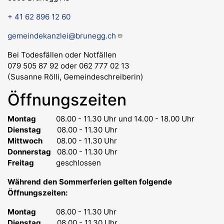
+ 41 62 896 12 60
gemeindekanzlei@brunegg.ch
Bei Todesfällen oder Notfällen
079 505 87 92 oder 062 777 02 13
(Susanne Rölli, Gemeindeschreiberin)
Öffnungszeiten
Montag
08.00 - 11.30 Uhr
und 14.00 - 18.00 Uhr
Dienstag
08.00 - 11.30 Uhr
Mittwoch
08.00 - 11.30 Uhr
Donnerstag
08.00 - 11.30 Uhr
Freitag
geschlossen
Während den Sommerferien gelten folgende
Öffnungszeiten:
Montag
08.00 - 11.30 Uhr
Dienstag
08.00 - 11.30 Uhr