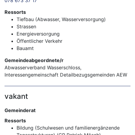
078 673 37 17
Ressorts
Tiefbau (Abwasser, Wasserversorgung)
Strassen
Energieversorgung
Öffentlicher Verkehr
Bauamt
Gemeindeabgeordnete/r
Abwasserverband Wasserschloss,
Interessengemeinschaft Detailbezugsgemeinden AEW
vakant
Gemeinderat
Ressorts
Bildung (Schulwesen und familienergänzende
Tagesstrukturen) (GP Patrick Mösch)