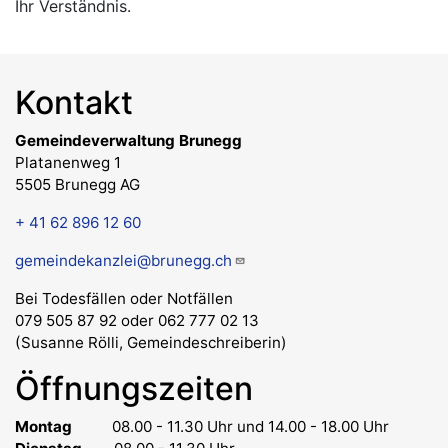
Ihr Verständnis.
Kontakt
Gemeindeverwaltung Brunegg
Platanenweg 1
5505 Brunegg AG
+ 41 62 896 12 60
gemeindekanzlei@brunegg.ch
Bei Todesfällen oder Notfällen
079 505 87 92 oder 062 777 02 13
(Susanne Rölli, Gemeindeschreiberin)
Öffnungszeiten
Montag
08.00 - 11.30 Uhr
und 14.00 - 18.00 Uhr