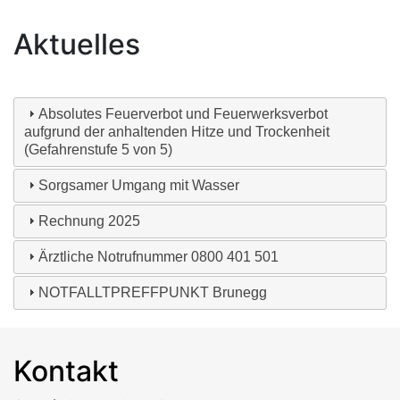
Hauptnavigation
Aktuelles
Informationen
Absolutes Feuerverbot und Feuerwerksverbot
aufgrund der anhaltenden Hitze und Trockenheit
(Gefahrenstufe 5 von 5)
Sorgsamer Umgang mit Wasser
Rechnung 2025
Ärztliche Notrufnummer 0800 401 501
NOTFALLTPREFFPUNKT Brunegg
Kontakt