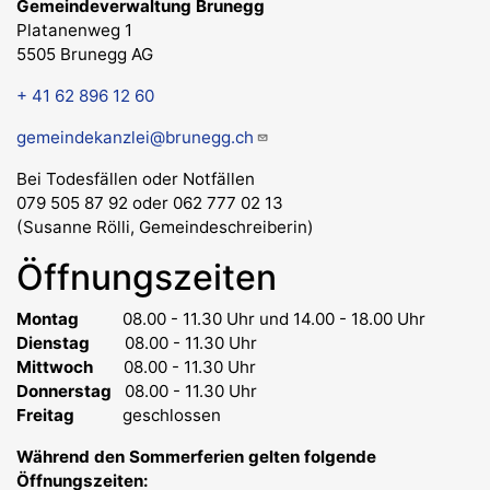
Gemeindeverwaltung Brunegg
Platanenweg 1
5505 Brunegg AG
+ 41 62 896 12 60
gemeindekanzlei@brunegg.ch
Bei Todesfällen oder Notfällen
079 505 87 92 oder 062 777 02 13
(Susanne Rölli, Gemeindeschreiberin)
Öffnungszeiten
Montag
08.00 - 11.30 Uhr
und 14.00 - 18.00 Uhr
Dienstag
08.00 - 11.30 Uhr
Mittwoch
08.00 - 11.30 Uhr
Donnerstag
08.00 - 11.30 Uhr
Freitag
geschlossen
Während den Sommerferien gelten folgende
Öffnungszeiten: