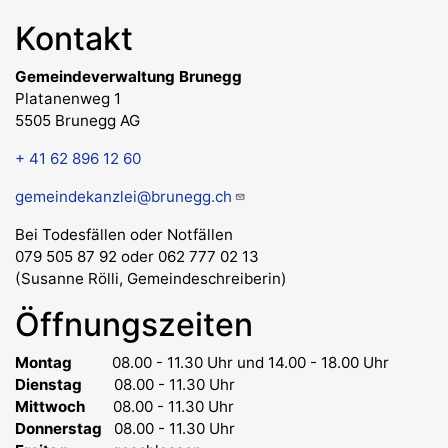
Kontakt
Gemeindeverwaltung Brunegg
Platanenweg 1
5505 Brunegg AG
+ 41 62 896 12 60
gemeindekanzlei@brunegg.ch
Bei Todesfällen oder Notfällen
079 505 87 92 oder 062 777 02 13
(Susanne Rölli, Gemeindeschreiberin)
Öffnungszeiten
Montag
08.00 - 11.30 Uhr
und 14.00 - 18.00 Uhr
Dienstag
08.00 - 11.30 Uhr
Mittwoch
08.00 - 11.30 Uhr
Donnerstag
08.00 - 11.30 Uhr