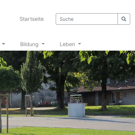
Startseite
g
Bildung
Leben