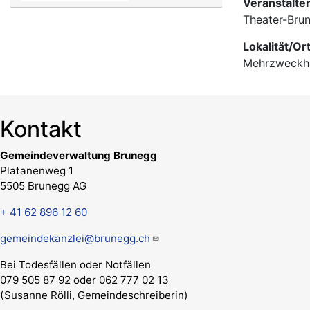
Veranstalte
Theater-Bru
Lokalität/Or
Mehrzweckha
Kontakt
Gemeindeverwaltung Brunegg
Platanenweg 1
5505 Brunegg AG
+ 41 62 896 12 60
gemeindekanzlei@brunegg.ch
Bei Todesfällen oder Notfällen
079 505 87 92 oder 062 777 02 13
(Susanne Rölli, Gemeindeschreiberin)