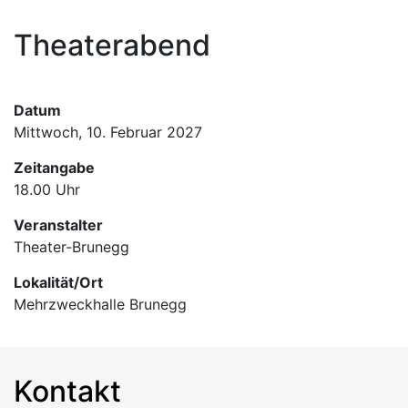
Hauptnavigation
Theaterabend
Informationen
Termine
Datum
Mittwoch, 10. Februar 2027
Zeitangabe
18.00 Uhr
Veranstalter
Theater-Brunegg
Lokalität/Ort
Mehrzweckhalle Brunegg
Kontakt