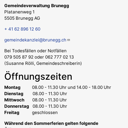
Gemeindeverwaltung Brunegg
Platanenweg 1
5505 Brunegg AG
+ 41 62 896 12 60
gemeindekanzlei@brunegg.ch
Bei Todesfällen oder Notfällen
079 505 87 92 oder 062 777 02 13
(Susanne Rölli, Gemeindeschreiberin)
Öffnungszeiten
Montag
08.00 - 11.30 Uhr
und 14.00 - 18.00 Uhr
Dienstag
08.00 - 11.30 Uhr
Mittwoch
08.00 - 11.30 Uhr
Donnerstag
08.00 - 11.30 Uhr
Freitag
geschlossen
Während den Sommerferien gelten folgende