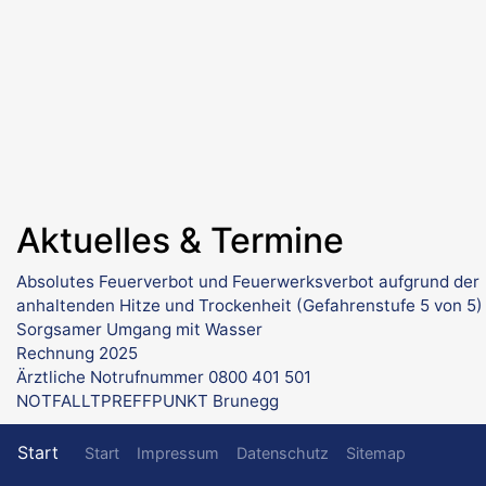
Aktuelles & Termine
Absolutes Feuerverbot und Feuerwerksverbot aufgrund der
anhaltenden Hitze und Trockenheit (Gefahrenstufe 5 von 5)
Sorgsamer Umgang mit Wasser
Rechnung 2025
Ärztliche Notrufnummer 0800 401 501
NOTFALLTPREFFPUNKT Brunegg
Fußzeilenmenü
Start
Start
Impressum
Datenschutz
Sitemap