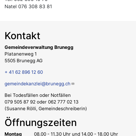
Natel 076 308 83 81
Kontakt
Gemeindeverwaltung Brunegg
Platanenweg 1
5505 Brunegg AG
+ 41 62 896 12 60
gemeindekanzlei@brunegg.ch
Bei Todesfällen oder Notfällen
079 505 87 92 oder 062 777 02 13
(Susanne Rölli, Gemeindeschreiberin)
Öffnungszeiten
Montag
08.00 - 11.30 Uhr
und 14.00 - 18.00 Uhr