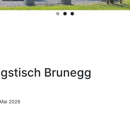
agstisch Brunegg
 Mai 2026