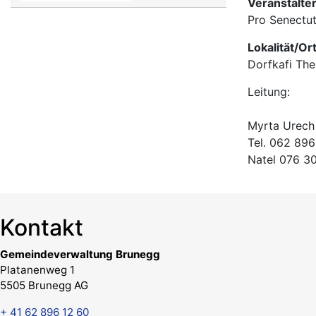
Veranstalte
Pro Senectu
Lokalität/Or
Dorfkafi The
Leitung:
Myrta Urech
Tel. 062 896
Natel 076 3
Kontakt
Gemeindeverwaltung Brunegg
Platanenweg 1
5505 Brunegg AG
+ 41 62 896 12 60