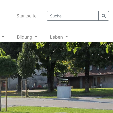
Startseite
g
Bildung
Leben