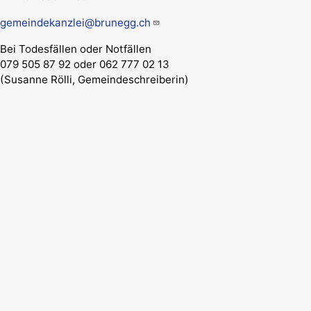
gemeindekanzlei@brunegg.ch
Bei Todesfällen oder Notfällen
079 505 87 92 oder 062 777 02 13
(Susanne Rölli, Gemeindeschreiberin)