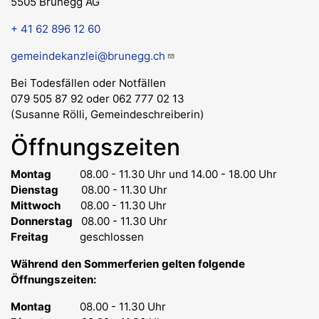
5505 Brunegg AG
+ 41 62 896 12 60
gemeindekanzlei@brunegg.ch
Bei Todesfällen oder Notfällen
079 505 87 92 oder 062 777 02 13
(Susanne Rölli, Gemeindeschreiberin)
Öffnungszeiten
Montag
08.00 - 11.30 Uhr
und 14.00 - 18.00 Uhr
Dienstag
08.00 - 11.30 Uhr
Mittwoch
08.00 - 11.30 Uhr
Donnerstag
08.00 - 11.30 Uhr
Freitag
geschlossen
Während den Sommerferien gelten folgende
Öffnungszeiten:
Montag
08.00 - 11.30 Uhr