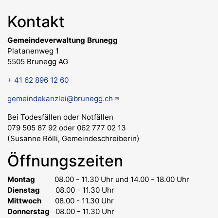
Kontakt
Gemeindeverwaltung Brunegg
Platanenweg 1
5505 Brunegg AG
+ 41 62 896 12 60
gemeindekanzlei@brunegg.ch
Bei Todesfällen oder Notfällen
079 505 87 92 oder 062 777 02 13
(Susanne Rölli, Gemeindeschreiberin)
Öffnungszeiten
Montag
08.00 - 11.30 Uhr
und 14.00 - 18.00 Uhr
Dienstag
08.00 - 11.30 Uhr
Mittwoch
08.00 - 11.30 Uhr
Donnerstag
08.00 - 11.30 Uhr