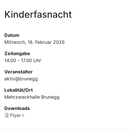
Hauptnavigation
Kinderfasnacht
Informationen
Termine
Datum
Mittwoch, 18. Februar 2026
Zeitangabe
14.00 - 17.00 Uhr
Veranstalter
aktiv@brunegg
Lokalität/Ort
Mehrzweckhalle Brunegg
Downloads
Flyer