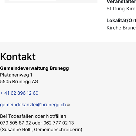
Veranstalte
Stiftung Kir
Lokalität/Or
Kirche Brun
Kontakt
Gemeindeverwaltung Brunegg
Platanenweg 1
5505 Brunegg AG
+ 41 62 896 12 60
gemeindekanzlei@brunegg.ch
Bei Todesfällen oder Notfällen
079 505 87 92 oder 062 777 02 13
(Susanne Rölli, Gemeindeschreiberin)