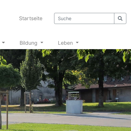
Startseite
g
Bildung
Leben