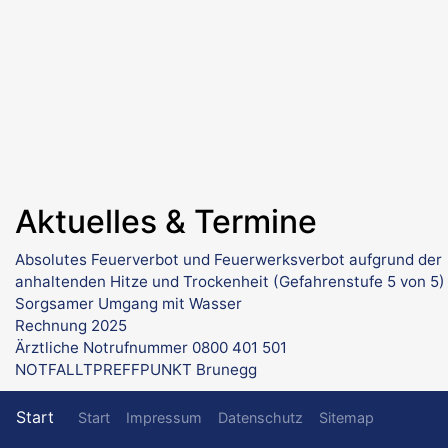
Aktuelles & Termine
Absolutes Feuerverbot und Feuerwerksverbot aufgrund der
anhaltenden Hitze und Trockenheit (Gefahrenstufe 5 von 5)
Sorgsamer Umgang mit Wasser
Rechnung 2025
Ärztliche Notrufnummer 0800 401 501
NOTFALLTPREFFPUNKT Brunegg
Fußzeilenmenü
Start
Start
Impressum
Datenschutz
Sitemap