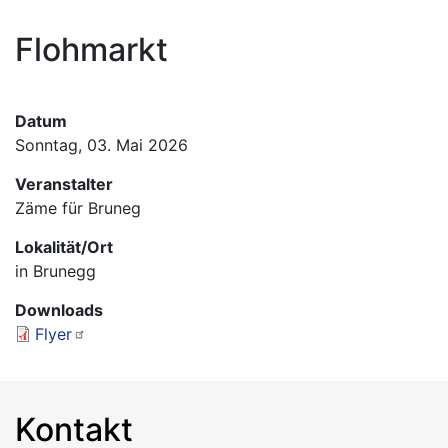
Hauptnavigation
Flohmarkt
Informationen
Termine
Datum
Sonntag, 03. Mai 2026
Veranstalter
Zäme für Bruneg
Lokalität/Ort
in Brunegg
Downloads
Flyer
Kontakt