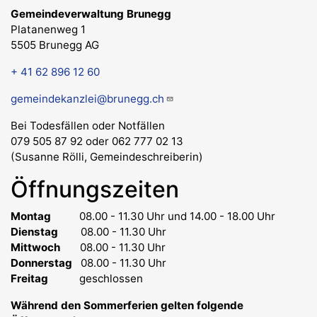
Gemeindeverwaltung Brunegg
Platanenweg 1
5505 Brunegg AG
+ 41 62 896 12 60
gemeindekanzlei@brunegg.ch
Bei Todesfällen oder Notfällen
079 505 87 92 oder 062 777 02 13
(Susanne Rölli, Gemeindeschreiberin)
Öffnungszeiten
Montag
08.00 - 11.30 Uhr
und 14.00 - 18.00 Uhr
Dienstag
08.00 - 11.30 Uhr
Mittwoch
08.00 - 11.30 Uhr
Donnerstag
08.00 - 11.30 Uhr
Freitag
geschlossen
Während den Sommerferien gelten folgende